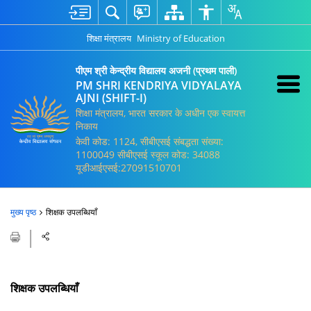
शिक्षा मंत्रालय
Ministry of Education
पीएम श्री केन्द्रीय विद्यालय अजनी (प्रथम पाली)
PM SHRI KENDRIYA VIDYALAYA
AJNI (SHIFT-I)
शिक्षा मंत्रालय, भारत सरकार के अधीन एक स्वायत्त
निकाय
केवी कोड: 1124, सीबीएसई संबद्धता संख्या:
1100049 सीबीएसई स्कूल कोड: 34088
यूडीआईएसई:27091510701
मुख्य पृष्ठ
शिक्षक उपलब्धियाँ
शिक्षक उपलब्धियाँ