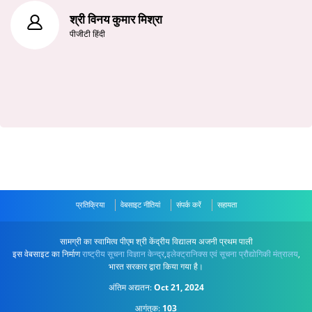
श्री विनय कुमार मिश्रा
पीजीटी हिंदी
प्रतिक्रिया
वेबसाइट नीतियां
संपर्क करें
सहायता
सामग्री का स्वामित्व पीएम श्री केंद्रीय विद्यालय अजनी प्रथम पाली
इस वेबसाइट का निर्माण
राष्ट्रीय सूचना विज्ञान केन्द्र
,
इलेक्ट्रानिक्स एवं सूचना प्रौद्योगिकी मंत्रालय
,
भारत सरकार द्वारा किया गया है।
अंतिम अद्यतन:
Oct 21, 2024
आगंतुक:
103