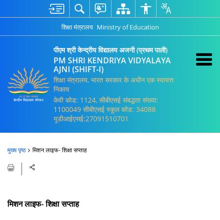
शिक्षा मंत्रालय
Ministry of Education
पीएम श्री केन्द्रीय विद्यालय अजनी (प्रथम पाली)
PM SHRI KENDRIYA VIDYALAYA
AJNI (SHIFT-I)
शिक्षा मंत्रालय, भारत सरकार के अधीन एक स्वायत्त
निकाय
केवी कोड: 1124, सीबीएसई संबद्धता संख्या:
1100049 सीबीएसई स्कूल कोड: 34088
यूडीआईएसई:27091510701
मुख्य पृष्ठ
मिशन लाइफ- शिक्षा सप्ताह
मिशन लाइफ- शिक्षा सप्ताह