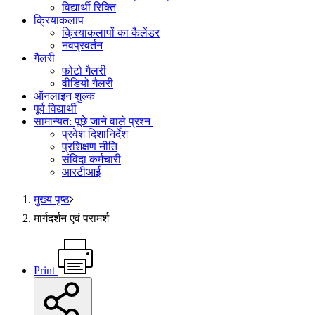
विद्यार्थी रिक्ति
क्रियाकलाप
क्रियाकलापों का कैलेंडर
नवप्रवर्तन
गैलरी
फोटो गैलरी
वीडियो गैलरी
ऑनलाइन शुल्क
पूर्व विद्यार्थी
सामान्यत: पूछे जाने वाले प्रश्न
प्रवेश दिशानिर्देश
प्रशिक्षण नीति
संविदा कर्मचारी
आरटीआई
मुख्य पृष्ठ
मार्गदर्शन एवं परामर्श
Print