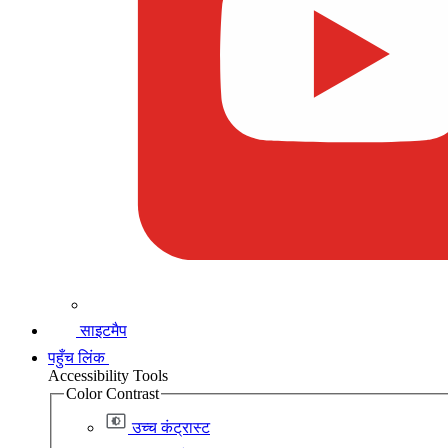
साइटमैप
पहुँच लिंक
Accessibility Tools
Color Contrast
उच्च कंट्रास्ट