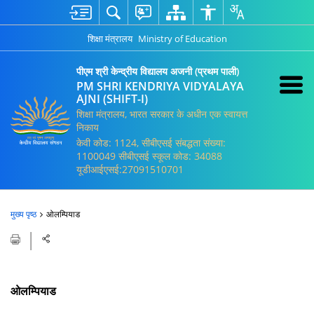
शिक्षा मंत्रालय
Ministry of Education
पीएम श्री केन्द्रीय विद्यालय अजनी (प्रथम पाली)
PM SHRI KENDRIYA VIDYALAYA
AJNI (SHIFT-I)
शिक्षा मंत्रालय, भारत सरकार के अधीन एक स्वायत्त
निकाय
केवी कोड: 1124, सीबीएसई संबद्धता संख्या:
1100049 सीबीएसई स्कूल कोड: 34088
यूडीआईएसई:27091510701
मुख्य पृष्ठ
ओलम्पियाड
ओलम्पियाड